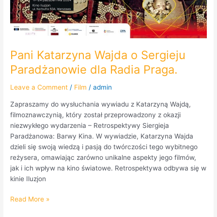
Radia
Praga.
Pani Katarzyna Wajda o Sergieju
Paradżanowie dla Radia Praga.
Leave a Comment
/
Film
/
admin
Zapraszamy do wysłuchania wywiadu z Katarzyną Wajdą,
filmoznawczynią, który został przeprowadzony z okazji
niezwykłego wydarzenia – Retrospektywy Siergieja
Paradżanowa: Barwy Kina. W wywiadzie, Katarzyna Wajda
dzieli się swoją wiedzą i pasją do twórczości tego wybitnego
reżysera, omawiając zarówno unikalne aspekty jego filmów,
jak i ich wpływ na kino światowe. Retrospektywa odbywa się w
kinie Iluzjon
Read More »