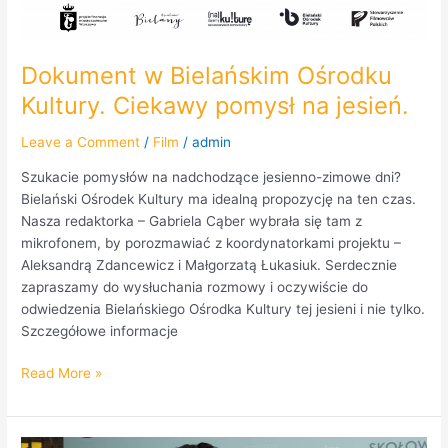
Dokument w Bielańskim Ośrodku
Kultury. Ciekawy pomysł na jesień.
Leave a Comment
/
Film
/
admin
Szukacie pomysłów na nadchodzące jesienno-zimowe dni?
Bielański Ośrodek Kultury ma idealną propozycję na ten czas.
Nasza redaktorka – Gabriela Cąber wybrała się tam z
mikrofonem, by porozmawiać z koordynatorkami projektu –
Aleksandrą Zdancewicz i Małgorzatą Łukasiuk. Serdecznie
zapraszamy do wysłuchania rozmowy i oczywiście do
odwiedzenia Bielańskiego Ośrodka Kultury tej jesieni i nie tylko.
Szczegółowe informacje
Read More »
Relacja