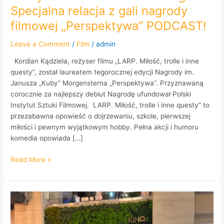
Specjalna relacja z gali nagrody
filmowej „Perspektywa” PODCAST!
Leave a Comment
/
Film
/
admin
Kordian Kądziela, reżyser filmu „LARP. Miłość, trolle i inne
questy”, został laureatem tegorocznej edycji Nagrody im.
Janusza „Kuby” Morgensterna „Perspektywa”. Przyznawaną
corocznie za najlepszy debiut Nagrodę ufundował Polski
Instytut Sztuki Filmowej. LARP. Miłość, trolle i inne questy” to
przezabawna opowieść o dojrzewaniu, szkole, pierwszej
miłości i pewnym wyjątkowym hobby. Pełna akcji i humoru
komedia opowiada […]
Read More »
Grażyna
Szapołowska
dla