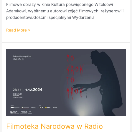
Filmowe obrazy w kinie Kultura poświęconego Witoldowi
Adamkowi, wybitnemu autorowi zdjęć filmowych, reżyserowi i
producentowi.Gośćmi specjalnymi Wydarzenia
Read More »
Filmoteka
Narodowa
w
Radio
Praga.
Posłuchaj.
Filmoteka Narodowa w Radio