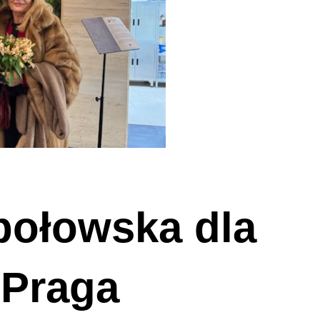
połowska dla
 Praga