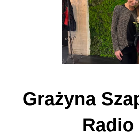
Grażyna Sza
Radio