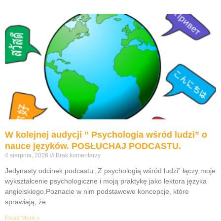
W kolejnej audycji ” Psychologia wśród ludzi” o
nauce języków. POSŁUCHAJ PODCASTU.
4 sierpnia, 2026
Brak komentarzy
Jedynasty odcinek podcastu „Z psychologią wśród ludzi” łączy moje
wykształcenie psychologiczne i moją praktykę jako lektora języka
angielskiego.Poznacie w nim podstawowe koncepcje, które
sprawiają, że
Read More »