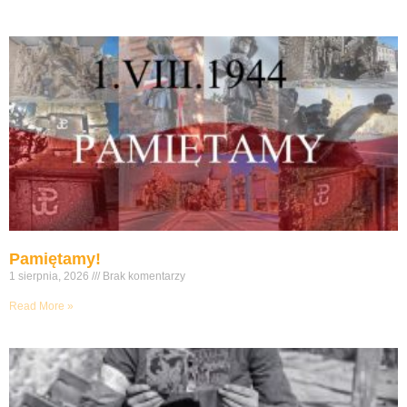
Pamiętamy!
1 sierpnia, 2026
Brak komentarzy
Read More »