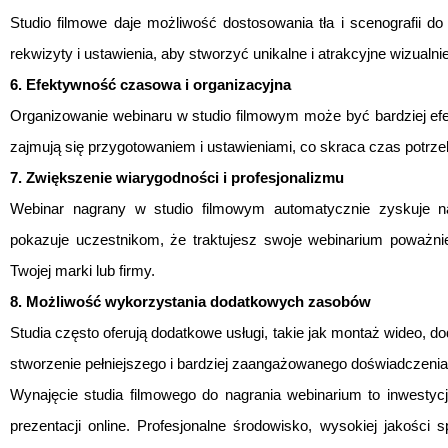
Studio filmowe daje możliwość dostosowania tła i scenografii do
rekwizyty i ustawienia, aby stworzyć unikalne i atrakcyjne wizualn
6. Efektywność czasowa i organizacyjna
Organizowanie webinaru w studio filmowym może być bardziej efe
zajmują się przygotowaniem i ustawieniami, co skraca czas potrzeb
7. Zwiększenie wiarygodności i profesjonalizmu
Webinar nagrany w studio filmowym automatycznie zyskuje na 
pokazuje uczestnikom, że traktujesz swoje webinarium poważnie
Twojej marki lub firmy.
8. Możliwość wykorzystania dodatkowych zasobów
Studia często oferują dodatkowe usługi, takie jak montaż wideo, d
stworzenie pełniejszego i bardziej zaangażowanego doświadczenia
Wynajęcie studia filmowego do nagrania webinarium to inwestyc
prezentacji online. Profesjonalne środowisko, wysokiej jakości s