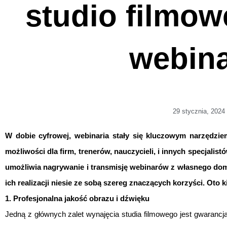
studio filmow
webin
29 stycznia, 2024
W dobie cyfrowej, webinaria stały się kluczowym narzędziem
możliwości dla firm, trenerów, nauczycieli, i innych specjalis
umożliwia nagrywanie i transmisję webinarów z własnego domu
ich realizacji niesie ze sobą szereg znaczących korzyści. Oto 
1. Profesjonalna jakość obrazu i dźwięku
Jedną z głównych zalet wynajęcia studia filmowego jest gwarancja