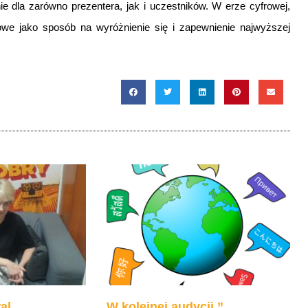
ie dla zarówno prezentera, jak i uczestników. W erze cyfrowej,
owe jako sposób na wyróżnienie się i zapewnienie najwyższej
al
W kolejnej audycji ”