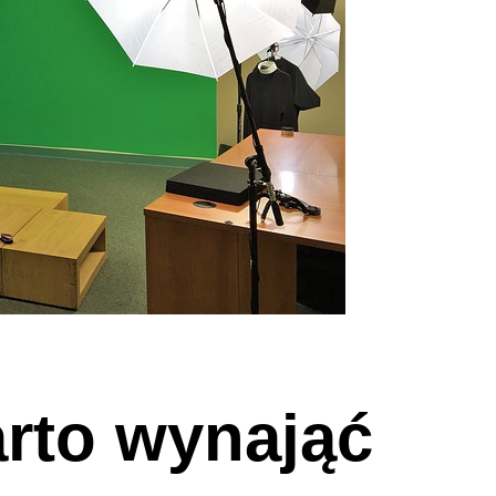
rto wynająć