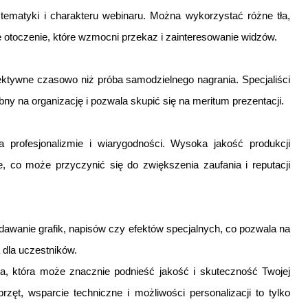
 tematyki i charakteru webinaru. Można wykorzystać różne tła,
ie otoczenie, które wzmocni przekaz i zainteresowanie widzów.
ktywne czasowo niż próba samodzielnego nagrania. Specjaliści
ny na organizację i pozwala skupić się na meritum prezentacji.
profesjonalizmie i wiarygodności. Wysoka jakość produkcji
, co może przyczynić się do zwiększenia zaufania i reputacji
odawanie grafik, napisów czy efektów specjalnych, co pozwala na
 dla uczestników.
ja, która może znacznie podnieść jakość i skuteczność Twojej
przęt, wsparcie techniczne i możliwości personalizacji to tylko