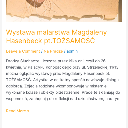
Wystawa malarstwa Magdaleny
Hasenbeck pt.TOŻSAMOŚĆ
Leave a Comment
/
Na Pradze
/
admin
Drodzy Słuchacze! Jeszcze przez kilka dni, czyli do 26
kwietnia, w Pałacyku Konopackiego przy ul. Strzeleckiej 11/13
można oglądać wystawę prac Magdaleny Hasenbeck pt.
TOŻSAMOŚĆ. Artystka w delikatny sposób nawiązuje dialog z
odbiorcą. Zdjęcia rodzinne wkomponowuje w misternie
wykonane kolaże i obiekty przestrzenne. Prace te skłaniają do
wspomnień, zachęcają do refleksji nad dzieciństwem, nad tym
Read More »