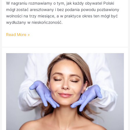
W nagraniu rozmawiamy o tym, jak każdy obywatel Polski
mógł zostać aresztowany i bez podania powodu pozbawiony
wolności na trzy miesiące, a w praktyce okres ten mógł być
wydłużany w nieskończoność.
Read More »
Jak
znaleźć
dobrego
dermatologa
w
Warszawie
Praga-
Południe?