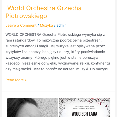
World Orchestra Grzecha
Piotrowskiego
Leave a Comment
/
Muzyka
/
admin
WORLD ORCHESTRA Grzecha Piotrowskiego wymyka się z
ram i standardów. To muzyczna podróż pełna przestrzeni,
subtelnych emocji i magii. Jej muzyka jest opisywana przez
krytyków i słuchaczy jako język duszy, który podświadomie
wszyscy znamy, którego piękno jest w stanie poruszyć
każdego, niezależnie od wieku, wyznawanej religii, kontynentu
czy majętności. Jest to podróż do korzeni muzyki. Do muzyki
Read More »
Wojciech
Lada
gościem
audycji