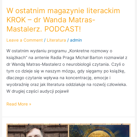
W ostatnim magazynie literackim
KROK – dr Wanda Matras-
Mastalerz. PODCAST!
Leave a Comment
/
Literatura
/
admin
W ostatnim wydaniu programu „Konkretne rozmowy o
książkach” na antenie Radia Praga Michał Barton rozmawiał z
dr Wandą Matras-Mastalerz o neurobiologii czytania. Czyli o
tym co dzieje się w naszym mózgu, gdy sięgamy po książkę,
dlaczego czytanie wpływa na koncentrację, emocje i
wyobraźnię oraz jak literatura oddziałuje na rozwój człowieka.
W drugiej części audycji pojawił
Read More »
Marcin
Świątkowski