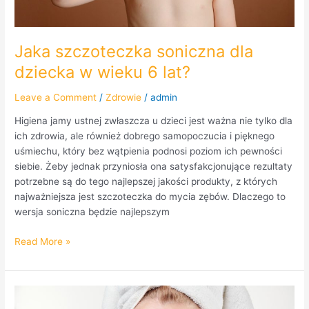
Jaka szczoteczka soniczna dla
dziecka w wieku 6 lat?
Leave a Comment
/
Zdrowie
/
admin
Higiena jamy ustnej zwłaszcza u dzieci jest ważna nie tylko dla
ich zdrowia, ale również dobrego samopoczucia i pięknego
uśmiechu, który bez wątpienia podnosi poziom ich pewności
siebie. Żeby jednak przyniosła ona satysfakcjonujące rezultaty
potrzebne są do tego najlepszej jakości produkty, z których
najważniejsza jest szczoteczka do mycia zębów. Dlaczego to
wersja soniczna będzie najlepszym
Read More »
Najważniejsze
różnice