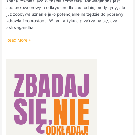
znana również jako Withania somnifera. Ashwagandha jest
stosunkowo nowym odkryciem dla zachodniej medycyny, ale
już zdobywa uznanie jako potencjalne narzędzie do poprawy
zdrowia i dobrostanu. W tym artykule przyjrzymy się, czy
ashwagandha
Read More »
Mapa
dostępności
Fundacji
Avalon