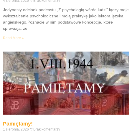
4 sierpnia, 2026
Brak komentarzy
Jedynasty odcinek podcastu „Z psychologią wśród ludzi” łączy moje
wykształcenie psychologiczne i moją praktykę jako lektora języka
angielskiego.Poznacie w nim podstawowe koncepcje, które
sprawiają, że
Read More »
Pamiętamy!
1 sierpnia, 2026
Brak komentarzy