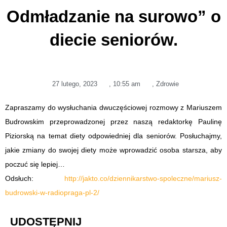
Odmładzanie na surowo” o
diecie seniorów.
27 lutego, 2023
,
10:55 am
,
Zdrowie
Zapraszamy do wysłuchania dwuczęściowej rozmowy z Mariuszem
Budrowskim przeprowadzonej przez naszą redaktorkę Paulinę
Piziorską na temat diety odpowiedniej dla seniorów. Posłuchajmy,
jakie zmiany do swojej diety może wprowadzić osoba starsza, aby
poczuć się lepiej…
Odsłuch:
http://jakto.co/dziennikarstwo-spoleczne/mariusz-
budrowski-w-radiopraga-pl-2/
UDOSTĘPNIJ