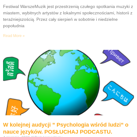
Festiwal WarszeMuzik jest przestrzenią czułego spotkania muzyki z
miastem, wybitnych artystów z lokalnymi społecznościami, historii z
teraźniejszością. Przez cały sierpień w sobotnie i niedzielne
popołudnia
Read More »
W kolejnej audycji ” Psychologia wśród ludzi” o
nauce języków. POSŁUCHAJ PODCASTU.