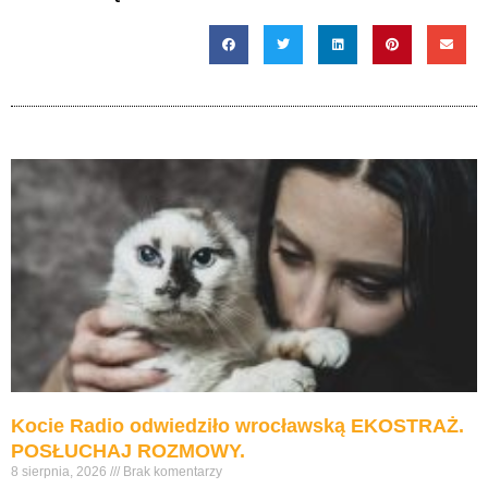
Kocie Radio odwiedziło wrocławską EKOSTRAŻ.
POSŁUCHAJ ROZMOWY.
8 sierpnia, 2026
Brak komentarzy