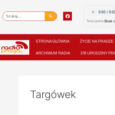
Skip
to
F
Szukaj
content
a
Brak 
Teraz gramy:
c
e
b
o
o
STRONA GŁÓWNA
ŻYCIE NA PRADZE
k
ARCHIWUM RADIA
378 URODZINY PR
Targówek