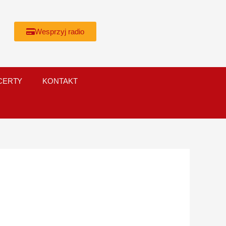
Wesprzyj radio
CERTY
KONTAKT