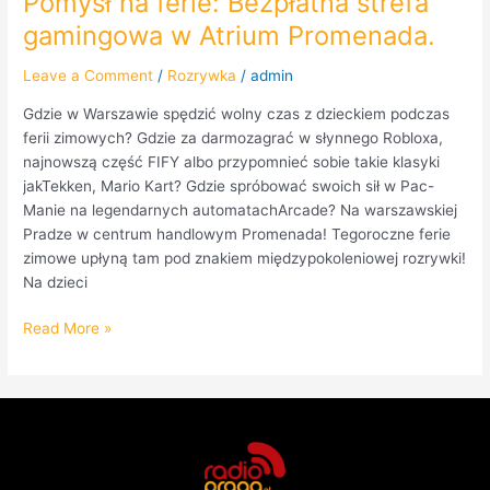
Pomysł na ferie: Bezpłatna strefa
gamingowa w Atrium Promenada.
Leave a Comment
/
Rozrywka
/
admin
Gdzie w Warszawie spędzić wolny czas z dzieckiem podczas
ferii zimowych? Gdzie za darmozagrać w słynnego Robloxa,
najnowszą część FIFY albo przypomnieć sobie takie klasyki
jakTekken, Mario Kart? Gdzie spróbować swoich sił w Pac-
Manie na legendarnych automatachArcade? Na warszawskiej
Pradze w centrum handlowym Promenada! Tegoroczne ferie
zimowe upłyną tam pod znakiem międzypokoleniowej rozrywki!
Na dzieci
Read More »