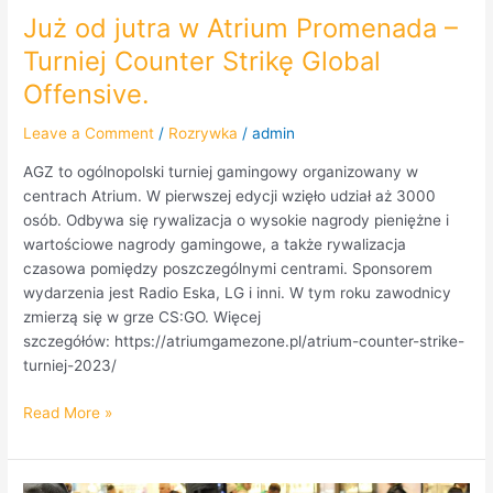
Już od jutra w Atrium Promenada –
Turniej Counter Strikę Global
Offensive.
Leave a Comment
/
Rozrywka
/
admin
AGZ to ogólnopolski turniej gamingowy organizowany w
centrach Atrium. W pierwszej edycji wzięło udział aż 3000
osób. Odbywa się rywalizacja o wysokie nagrody pieniężne i
wartościowe nagrody gamingowe, a także rywalizacja
czasowa pomiędzy poszczególnymi centrami. Sponsorem
wydarzenia jest Radio Eska, LG i inni. W tym roku zawodnicy
zmierzą się w grze CS:GO. Więcej
szczegółów: https://atriumgamezone.pl/atrium-counter-strike-
turniej-2023/
Read More »