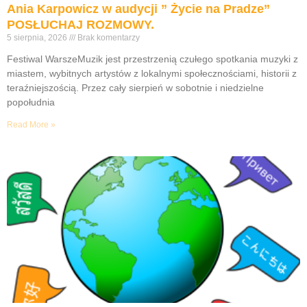
Ania Karpowicz w audycji ” Życie na Pradze”
POSŁUCHAJ ROZMOWY.
5 sierpnia, 2026
Brak komentarzy
Festiwal WarszeMuzik jest przestrzenią czułego spotkania muzyki z
miastem, wybitnych artystów z lokalnymi społecznościami, historii z
teraźniejszością. Przez cały sierpień w sobotnie i niedzielne
popołudnia
Read More »