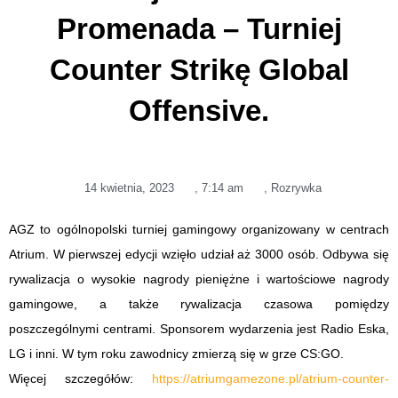
Promenada – Turniej
Counter Strikę Global
Offensive.
14 kwietnia, 2023
,
7:14 am
,
Rozrywka
AGZ to ogólnopolski turniej gamingowy organizowany w centrach
Atrium. W pierwszej edycji wzięło udział aż 3000 osób. Odbywa się
rywalizacja o wysokie nagrody pieniężne i wartościowe nagrody
gamingowe, a także rywalizacja czasowa pomiędzy
poszczególnymi centrami. Sponsorem wydarzenia jest Radio Eska,
LG i inni. W tym roku zawodnicy zmierzą się w grze CS:GO.
Więcej szczegółów:
https://atriumgamezone.pl/atrium-counter-