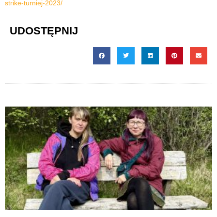
strike-turniej-2023/
UDOSTĘPNIJ