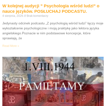
W kolejnej audycji ” Psychologia wśród ludzi” o
nauce języków. POSŁUCHAJ PODCASTU.
4 sierpnia, 2026
Brak komentarzy
Jedynasty odcinek podcastu „Z psychologią wśród ludzi” łączy moje
wykształcenie psychologiczne i moją praktykę jako lektora języka
angielskiego.Poznacie w nim podstawowe koncepcje, które
sprawiają, że
Read More »