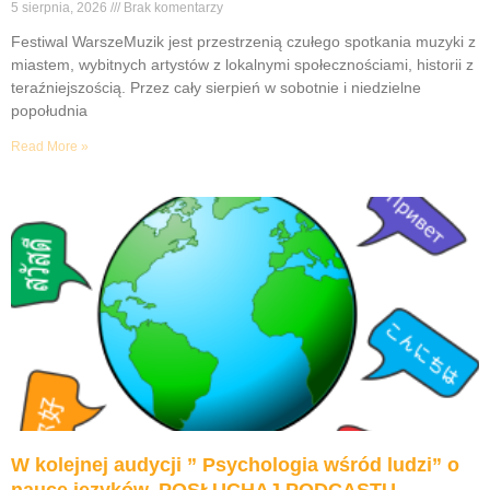
5 sierpnia, 2026
Brak komentarzy
Festiwal WarszeMuzik jest przestrzenią czułego spotkania muzyki z
miastem, wybitnych artystów z lokalnymi społecznościami, historii z
teraźniejszością. Przez cały sierpień w sobotnie i niedzielne
popołudnia
Read More »
W kolejnej audycji ” Psychologia wśród ludzi” o