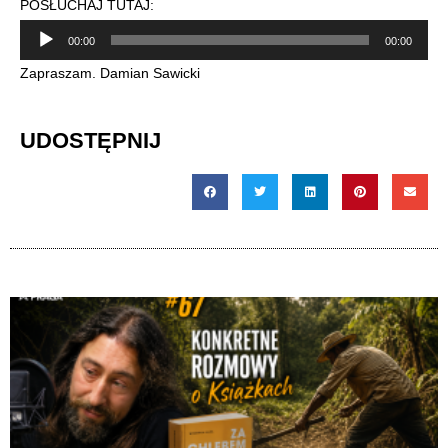
POSŁUCHAJ TUTAJ:
Odtwarzacz
00:00
00:00
plików
Zapraszam. Damian Sawicki
dźwiękowych
UDOSTĘPNIJ