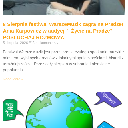
8 Sierpnia festiwal WarszeMuzik zagra na Pradze!
Ania Karpowicz w audycji ” Życie na Pradze”
POSŁUCHAJ ROZMOWY.
5 sierpnia, 2026
Brak komentarzy
Festiwal WarszeMuzik jest przestrzenią czułego spotkania muzyki z
miastem, wybitnych artystów z lokalnymi społecznościami, historii z
teraźniejszością. Przez cały sierpień w sobotnie i niedzielne
popołudnia
Read More »