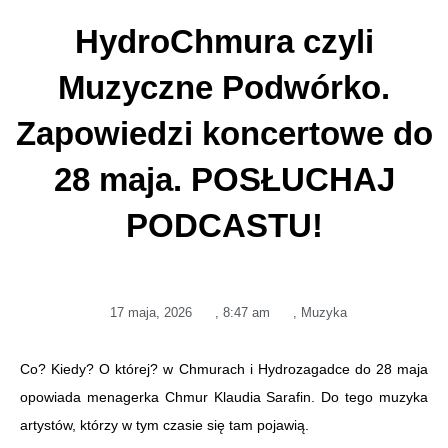
HydroChmura czyli
Muzyczne Podwórko.
Zapowiedzi koncertowe do
28 maja. POSŁUCHAJ
PODCASTU!
17 maja, 2026
,
8:47 am
,
Muzyka
Co? Kiedy? O której? w Chmurach i Hydrozagadce do 28 maja
opowiada menagerka Chmur Klaudia Sarafin. Do tego muzyka
artystów, którzy w tym czasie się tam pojawią.