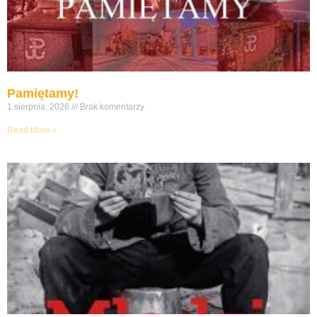
Pamiętamy!
1 sierpnia, 2026
Brak komentarzy
Read More »