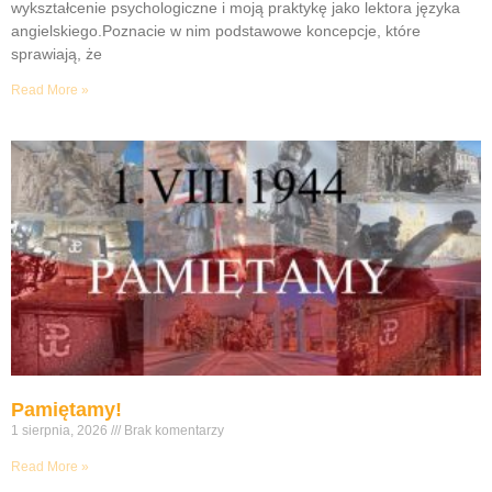
wykształcenie psychologiczne i moją praktykę jako lektora języka
angielskiego.Poznacie w nim podstawowe koncepcje, które
sprawiają, że
Read More »
Pamiętamy!
1 sierpnia, 2026
Brak komentarzy
Read More »