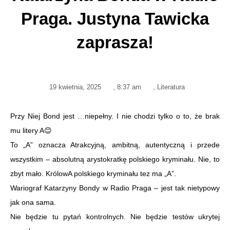
Praga. Justyna Tawicka
zaprasza!
19 kwietnia, 2025
,
8:37 am
,
Literatura
Przy Niej Bond jest …niepełny. I nie chodzi tylko o to, że brak
mu litery A😊
To „A” oznacza Atrakcyjną, ambitną, autentyczną i przede
wszystkim – absolutną arystokratkę polskiego kryminału. Nie, to
zbyt mało. KrólowA polskiego kryminału tez ma „A”.
Wariograf Katarzyny Bondy w Radio Praga – jest tak nietypowy
jak ona sama.
Nie będzie tu pytań kontrolnych. Nie będzie testów ukrytej