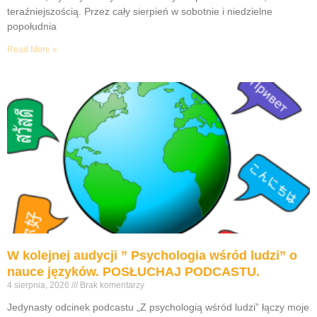
teraźniejszością. Przez cały sierpień w sobotnie i niedzielne
popołudnia
Read More »
W kolejnej audycji ” Psychologia wśród ludzi” o
nauce języków. POSŁUCHAJ PODCASTU.
4 sierpnia, 2026
Brak komentarzy
Jedynasty odcinek podcastu „Z psychologią wśród ludzi” łączy moje