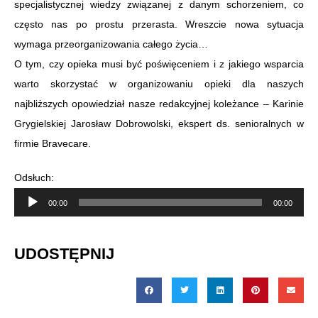
specjalistycznej wiedzy związanej z danym schorzeniem, co
często nas po prostu przerasta. Wreszcie nowa sytuacja
wymaga przeorganizowania całego życia…
O tym, czy opieka musi być poświęceniem i z jakiego wsparcia
warto skorzystać w organizowaniu opieki dla naszych
najbliższych opowiedział nasze redakcyjnej koleżance – Karinie
Grygielskiej Jarosław Dobrowolski, ekspert ds. senioralnych w
firmie Bravecare.
Odsłuch:
Odtwarzacz
00:00
00:00
plików
dźwiękowych
UDOSTĘPNIJ