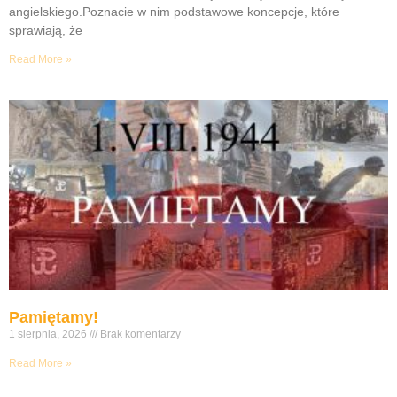
angielskiego.Poznacie w nim podstawowe koncepcje, które
sprawiają, że
Read More »
Pamiętamy!
1 sierpnia, 2026
Brak komentarzy
Read More »