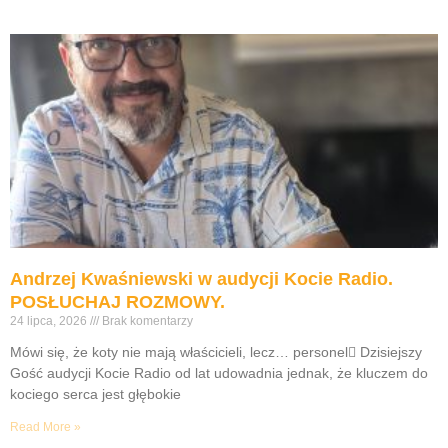
Andrzej Kwaśniewski w audycji Kocie Radio.
POSŁUCHAJ ROZMOWY.
24 lipca, 2026
Brak komentarzy
Mówi się, że koty nie mają właścicieli, lecz… personel Dzisiejszy
Gość audycji Kocie Radio od lat udowadnia jednak, że kluczem do
kociego serca jest głębokie
Read More »