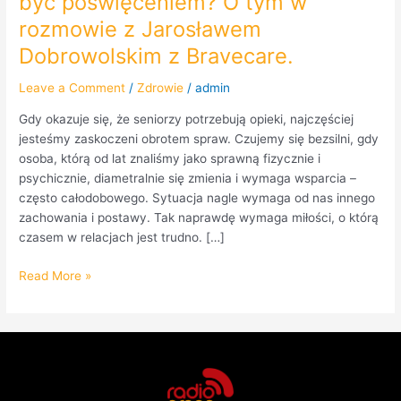
być poświęceniem? O tym w
rozmowie z Jarosławem
Dobrowolskim z Bravecare.
Leave a Comment
/
Zdrowie
/
admin
Gdy okazuje się, że seniorzy potrzebują opieki, najczęściej
jesteśmy zaskoczeni obrotem spraw. Czujemy się bezsilni, gdy
osoba, którą od lat znaliśmy jako sprawną fizycznie i
psychicznie, diametralnie się zmienia i wymaga wsparcia –
często całodobowego. Sytuacja nagle wymaga od nas innego
zachowania i postawy. Tak naprawdę wymaga miłości, o którą
czasem w relacjach jest trudno. […]
Read More »