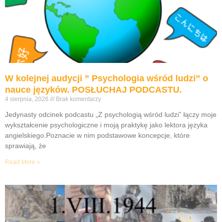
W kolejnej audycji ” Psychologia wśród ludzi” o
nauce języków. POSŁUCHAJ PODCASTU.
4 sierpnia, 2026
Brak komentarzy
Jedynasty odcinek podcastu „Z psychologią wśród ludzi” łączy moje
wykształcenie psychologiczne i moją praktykę jako lektora języka
angielskiego.Poznacie w nim podstawowe koncepcje, które
sprawiają, że
Read More »