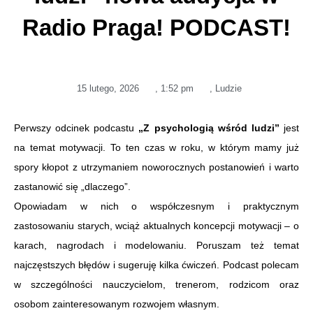
Radio Praga! PODCAST!
15 lutego, 2026
,
1:52 pm
,
Ludzie
Perwszy odcinek podcastu
„Z psychologią wśród ludzi”
jest
na temat motywacji. To ten czas w roku, w którym mamy już
spory kłopot z utrzymaniem noworocznych postanowień i warto
zastanowić się „dlaczego”.
Opowiadam w nich o współczesnym i praktycznym
zastosowaniu starych, wciąż aktualnych koncepcji motywacji – o
karach, nagrodach i modelowaniu. Poruszam też temat
najczęstszych błędów i sugeruję kilka ćwiczeń. Podcast polecam
w szczególności nauczycielom, trenerom, rodzicom oraz
osobom zainteresowanym rozwojem własnym.