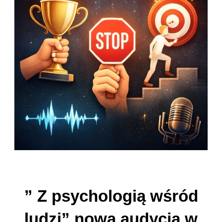
” Z psychologią wśród
ludzi” nowa audycja w