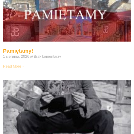
Pamiętamy!
1 sierpnia, 2026
Brak komentarzy
Read More »