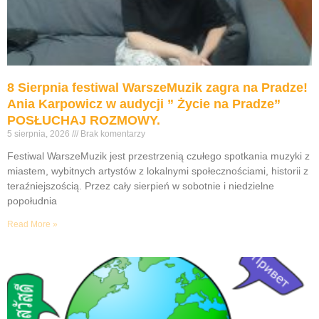
8 Sierpnia festiwal WarszeMuzik zagra na Pradze!
Ania Karpowicz w audycji ” Życie na Pradze”
POSŁUCHAJ ROZMOWY.
5 sierpnia, 2026
Brak komentarzy
Festiwal WarszeMuzik jest przestrzenią czułego spotkania muzyki z
miastem, wybitnych artystów z lokalnymi społecznościami, historii z
teraźniejszością. Przez cały sierpień w sobotnie i niedzielne
popołudnia
Read More »