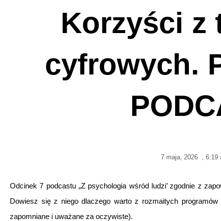
Korzyści z 
cyfrowych.
PODC
7 maja, 2026
,
6:19
Odcinek 7 podcastu „Z psychologia wśród ludzi’ zgodnie z zapow
Dowiesz się z niego dlaczego warto z rozmaitych programów k
zapomniane i uważane za oczywiste).