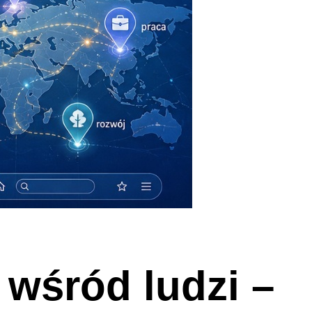
 wśród ludzi –