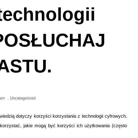
technologii
 POSŁUCHAJ
ASTU.
 am
,
Uncategorized
iedzią dotyczy korzyści korzystania z technologii cyfrowych.
orzystać, jakie mogą być korzyści ich użytkowania (często