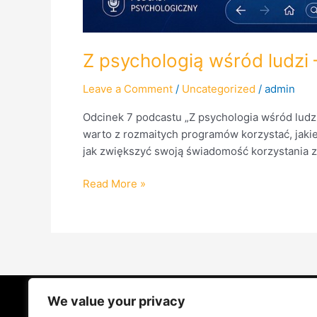
Z psychologią wśród ludz
Leave a Comment
/
Uncategorized
/
admin
Odcinek 7 podcastu „Z psychologia wśród ludzi
warto z rozmaitych programów korzystać, jaki
jak zwiększyć swoją świadomość korzystania z
Read More »
We value your privacy
STRONA GŁÓWNA
ŻYCIE NA PRAD