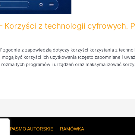
i – Korzyści z technologii cyfrowy
’ zgodnie z zapowiedzią dotyczy korzyści korzystania z technol
e mogą być korzyści ich użytkowania (często zapomniane i uwa
 rozmaitych programów i urządzeń oraz maksymalizować korzyś
ZE
PASMO AUTORSKIE
RAMÓWKA