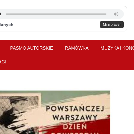
danych
Mini player
PASMO AUTORSKIE
RAMÓWKA
MUZYKA I KON
AGI