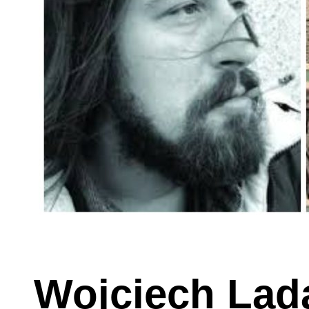
Wojciech Lad