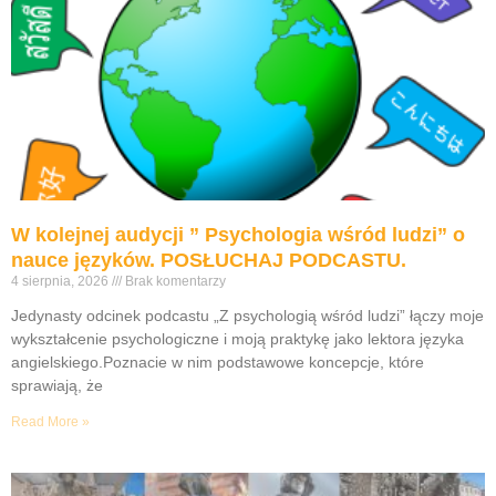
W kolejnej audycji ” Psychologia wśród ludzi” o
nauce języków. POSŁUCHAJ PODCASTU.
4 sierpnia, 2026
Brak komentarzy
Jedynasty odcinek podcastu „Z psychologią wśród ludzi” łączy moje
wykształcenie psychologiczne i moją praktykę jako lektora języka
angielskiego.Poznacie w nim podstawowe koncepcje, które
sprawiają, że
Read More »