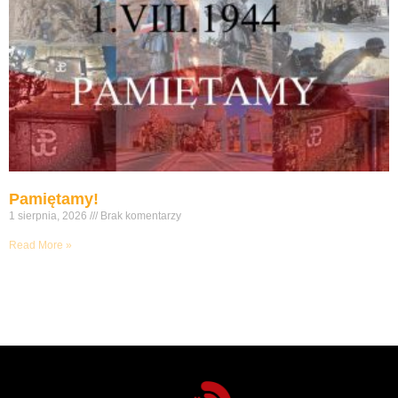
Pamiętamy!
1 sierpnia, 2026
Brak komentarzy
Read More »