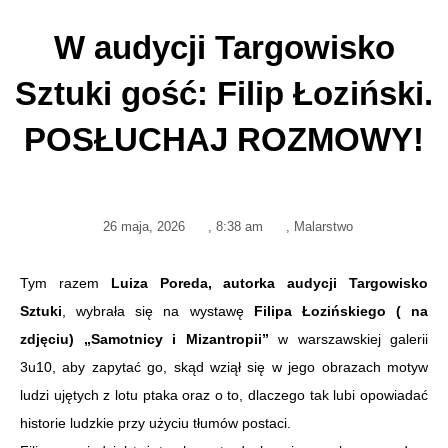
W audycji Targowisko
Sztuki gość: Filip Łoziński.
POSŁUCHAJ ROZMOWY!
26 maja, 2026
,
8:38 am
,
Malarstwo
Tym razem
Luiza Poreda, autorka audycji Targowisko
Sztuki
, wybrała się na wystawę
Filipa Łozińskiego ( na
zdjęciu) „Samotnicy i Mizantropii”
w warszawskiej galerii
3u10, aby zapytać go, skąd wziął się w jego obrazach motyw
ludzi ujętych z lotu ptaka oraz o to, dlaczego tak lubi opowiadać
historie ludzkie przy użyciu tłumów postaci.