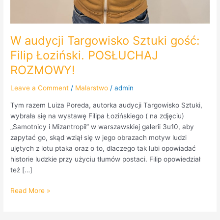
W audycji Targowisko Sztuki gość:
Filip Łoziński. POSŁUCHAJ
ROZMOWY!
Leave a Comment
/
Malarstwo
/
admin
Tym razem Luiza Poreda, autorka audycji Targowisko Sztuki,
wybrała się na wystawę Filipa Łozińskiego ( na zdjęciu)
„Samotnicy i Mizantropii” w warszawskiej galerii 3u10, aby
zapytać go, skąd wziął się w jego obrazach motyw ludzi
ujętych z lotu ptaka oraz o to, dlaczego tak lubi opowiadać
historie ludzkie przy użyciu tłumów postaci. Filip opowiedział
też […]
Read More »