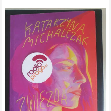
Relacyjny
majstersztyk
literacki!
”
Zwiezda”
Katarzyny
Michalczak
w
audycji
”
Na
Pradze”
Na
medal
Radia
Praga!
PODCAST!