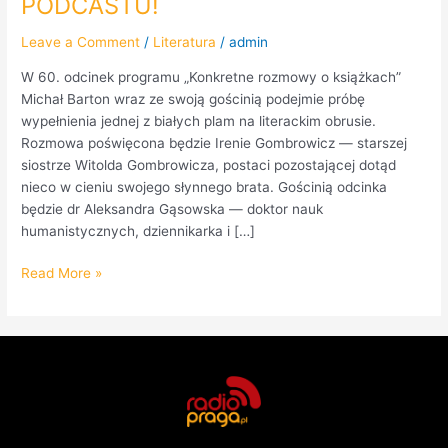
PODCASTU!
Leave a Comment
/
Literatura
/
admin
W 60. odcinek programu „Konkretne rozmowy o książkach”
Michał Barton wraz ze swoją gościnią podejmie próbę
wypełnienia jednej z białych plam na literackim obrusie.
Rozmowa poświęcona będzie Irenie Gombrowicz — starszej
siostrze Witolda Gombrowicza, postaci pozostającej dotąd
nieco w cieniu swojego słynnego brata. Gościnią odcinka
będzie dr Aleksandra Gąsowska — doktor nauk
humanistycznych, dziennikarka i […]
Read More »