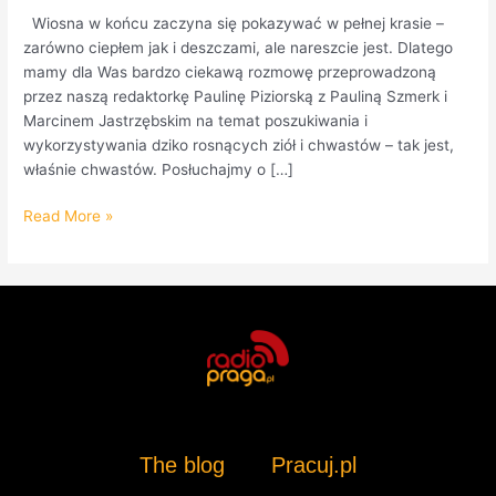
Wiosna w końcu zaczyna się pokazywać w pełnej krasie –
zarówno ciepłem jak i deszczami, ale nareszcie jest. Dlatego
mamy dla Was bardzo ciekawą rozmowę przeprowadzoną
przez naszą redaktorkę Paulinę Piziorską z Pauliną Szmerk i
Marcinem Jastrzębskim na temat poszukiwania i
wykorzystywania dziko rosnących ziół i chwastów – tak jest,
właśnie chwastów. Posłuchajmy o […]
Read More »
The blog
Pracuj.pl