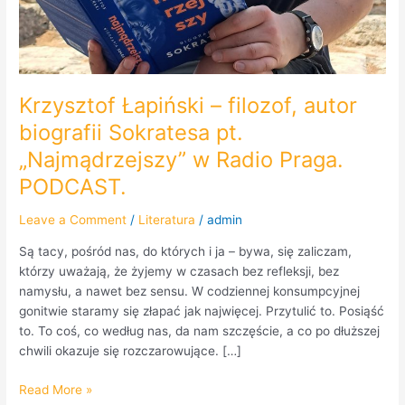
Krzysztof Łapiński – filozof, autor
biografii Sokratesa pt.
„Najmądrzejszy” w Radio Praga.
PODCAST.
Leave a Comment
/
Literatura
/
admin
Są tacy, pośród nas, do których i ja – bywa, się zaliczam,
którzy uważają, że żyjemy w czasach bez refleksji, bez
namysłu, a nawet bez sensu. W codziennej konsumpcyjnej
gonitwie staramy się złapać jak najwięcej. Przytulić to. Posiąść
to. To coś, co według nas, da nam szczęście, a co po dłuższej
chwili okazuje się rozczarowujące. […]
Read More »