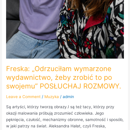
Freska: „Odrzuciłam wymarzone
wydawnictwo, żeby zrobić to po
swojemu” POSŁUCHAJ ROZMOWY.
Leave a Comment
/
Muzyka
/
admin
Są artyści, którzy tworzą obrazy.I są też tacy, którzy przy
okazji malowania próbują zrozumieć człowieka. Jego
pęknięcia, czułość, mechanizmy obronne, samotność i sposób,
w jaki patrzy na świat. Aleksandra Hałat, czyli Freska,