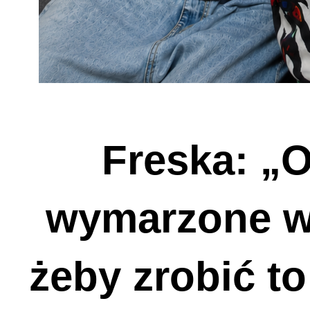
Freska: „
wymarzone w
żeby zrobić t