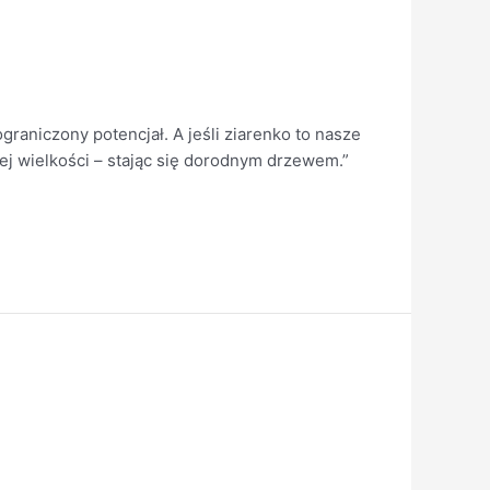
raniczony potencjał. A jeśli ziarenko to nasze
ej wielkości – stając się dorodnym drzewem.”