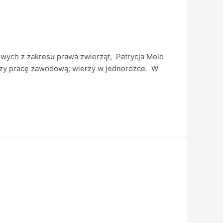
owych z zakresu prawa zwierząt, Patrycja Molo
między pracę zawodową; wierzy w jednorożce. W