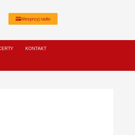
Wesprzyj radio
CERTY
KONTAKT