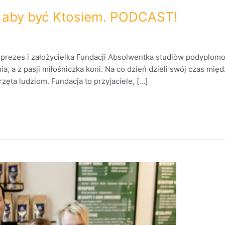
 aby być Ktosiem. PODCAST!
k prezes i założycielka Fundacji Absolwentka studiów podyplom
nia, a z pasji miłośniczka koni. Na co dzień dzieli swój czas 
ęta ludziom. Fundacja to przyjaciele, […]