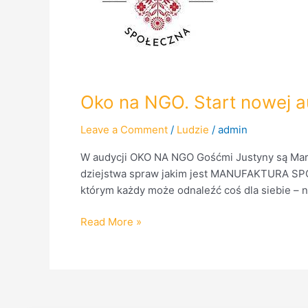
audycji!
Oko na NGO. Start nowej au
Leave a Comment
/
Ludzie
/
admin
W audycji OKO NA NGO Gośćmi Justyny są Marty
dziejstwa spraw jakim jest MANUFAKTURA SPOŁ
którym każdy może odnaleźć coś dla siebie – n
Read More »