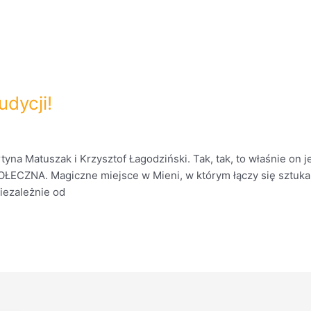
dycji!
na Matuszak i Krzysztof Łagodziński. Tak, tak, to właśnie on 
ECZNA. Magiczne miejsce w Mieni, w którym łączy się sztuka, 
iezależnie od