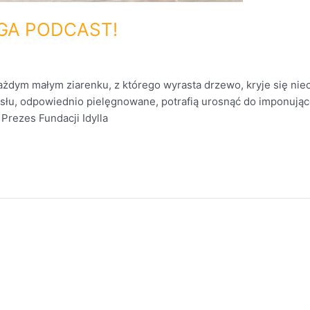
AGA PODCAST!
dym małym ziarenku, z którego wyrasta drzewo, kryje się nieog
ysłu, odpowiednio pielęgnowane, potrafią urosnąć do imponując
 Prezes Fundacji Idylla