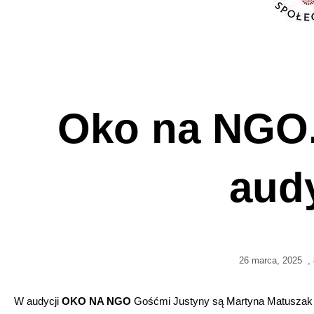
Oko na NGO.
audy
26 marca, 2025
,
W audycji
OKO
NA
NGO
Gośćmi Justyny są Martyna Matuszak i