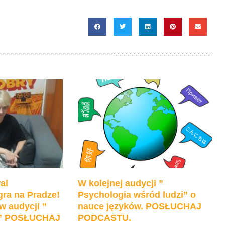
al
W kolejnej audycji ”
ra na Pradze!
Psychologia wśród ludzi” o
w audycji ”
nauce języków. POSŁUCHAJ
e” POSŁUCHAJ
PODCASTU.