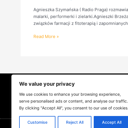
Agnieszka Szymańska ( Radio Praga) rozmawia
malarki, performerki i zielarki.Agnieszki Br
związków farmacji z fitoterapią i zapomnianych
Read More »
We value your privacy
STRONA GŁÓWNA
ŻYCIE NA PRAD
We use cookies to enhance your browsing experience,
MUZYKA I KONCERTY
KONTAKT
serve personalised ads or content, and analyse our traffic.
By clicking "Accept All", you consent to our use of cookies
Customise
Reject All
Accept All