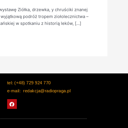
stawę Ziółka, drzewka, y chruściki znanej
 wyjątkową podróż tropem ziołolecznictwa –
ńskiej w spotkaniu z historią leków, […]
tel: (+48) 729 924 770
e-mail: redakcja@radiopraga.pl
F
a
c
e
b
o