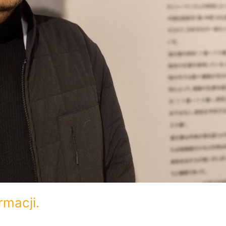
macji.