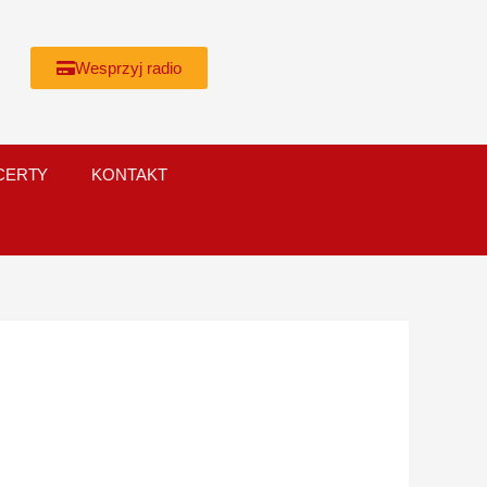
Wesprzyj radio
CERTY
KONTAKT