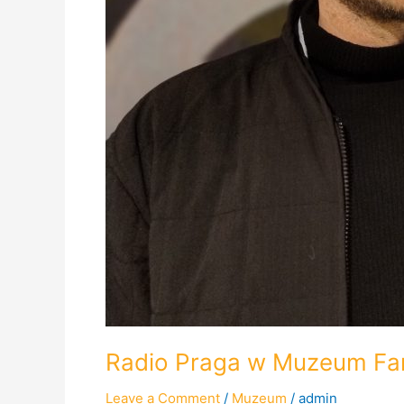
Radio Praga w Muzeum Far
Leave a Comment
/
Muzeum
/
admin