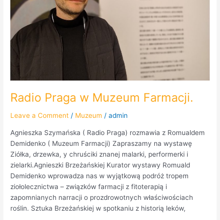
Radio Praga w Muzeum Farmacji.
Leave a Comment
/
Muzeum
/
admin
Agnieszka Szymańska ( Radio Praga) rozmawia z Romualdem
Demidenko ( Muzeum Farmacji) Zapraszamy na wystawę
Ziółka, drzewka, y chruściki znanej malarki, performerki i
zielarki.Agnieszki Brzeżańskiej Kurator wystawy Romuald
Demidenko wprowadza nas w wyjątkową podróż tropem
ziołolecznictwa – związków farmacji z fitoterapią i
zapomnianych narracji o prozdrowotnych właściwościach
roślin. Sztuka Brzeżańskiej w spotkaniu z historią leków,