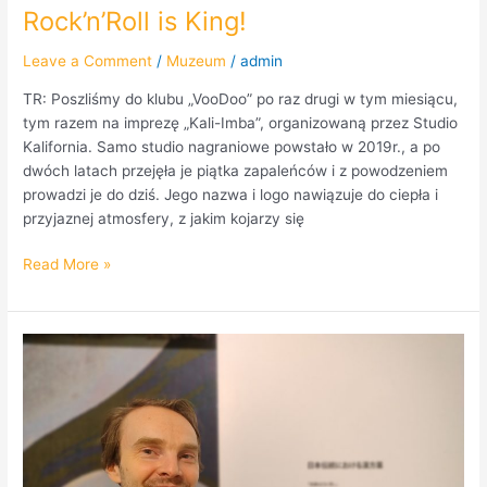
Rock’n’Roll is King!
Leave a Comment
/
Muzeum
/
admin
TR: Poszliśmy do klubu „VooDoo” po raz drugi w tym miesiącu,
tym razem na imprezę „Kali-Imba”, organizowaną przez Studio
Kalifornia. Samo studio nagraniowe powstało w 2019r., a po
dwóch latach przejęła je piątka zapaleńców i z powodzeniem
prowadzi je do dziś. Jego nazwa i logo nawiązuje do ciepła i
przyjaznej atmosfery, z jakim kojarzy się
Read More »
Radio
Praga
w
Muzeum
Farmacji.