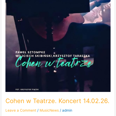
Cohen w Teatrze. Koncert 14.02.26.
Leave a Comment
/
MusicNews
/
admin