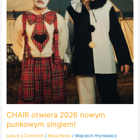
CHAIR otwiera 2026 nowym
punkowym singlem!
Leave a Comment
/
MusicNews
/
Wojciech Hryniewicz