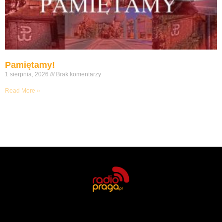
Pamiętamy!
1 sierpnia, 2026
Brak komentarzy
Read More »