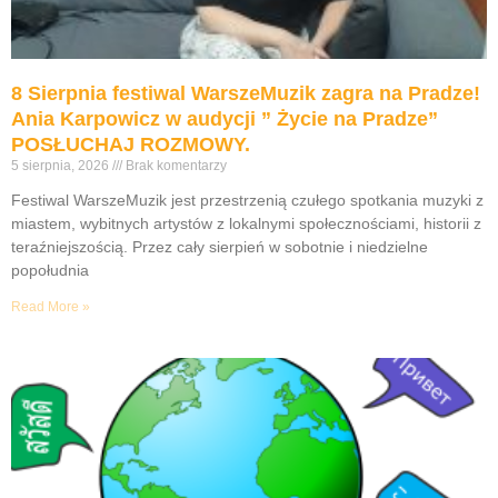
8 Sierpnia festiwal WarszeMuzik zagra na Pradze!
Ania Karpowicz w audycji ” Życie na Pradze”
POSŁUCHAJ ROZMOWY.
5 sierpnia, 2026
Brak komentarzy
Festiwal WarszeMuzik jest przestrzenią czułego spotkania muzyki z
miastem, wybitnych artystów z lokalnymi społecznościami, historii z
teraźniejszością. Przez cały sierpień w sobotnie i niedzielne
popołudnia
Read More »