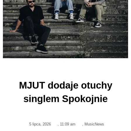
MJUT dodaje otuchy
singlem Spokojnie
5 lipca, 2026
,
11:09 am
,
MusicNews