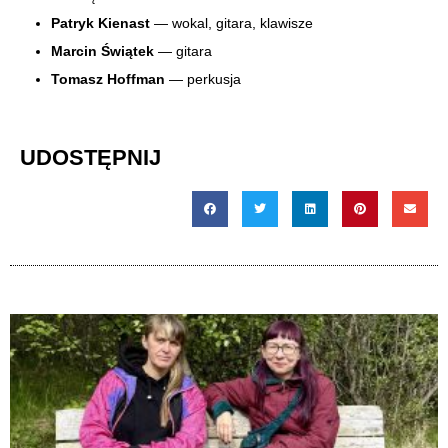
Patryk Kienast
— wokal, gitara, klawisze
Marcin Świątek
— gitara
Tomasz Hoffman
— perkusja
UDOSTĘPNIJ