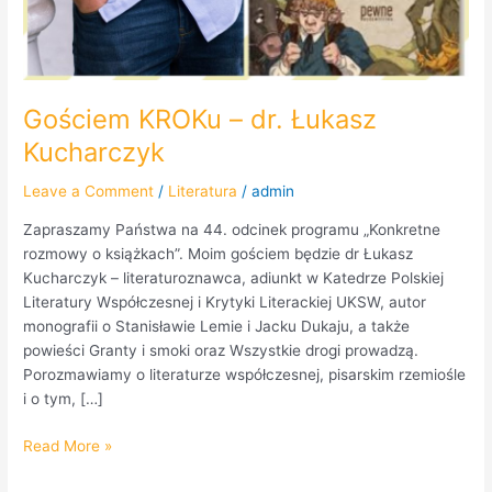
Gościem KROKu – dr. Łukasz
Kucharczyk
Leave a Comment
/
Literatura
/
admin
Zapraszamy Państwa na 44. odcinek programu „Konkretne
rozmowy o książkach”. Moim gościem będzie dr Łukasz
Kucharczyk – literaturoznawca, adiunkt w Katedrze Polskiej
Literatury Współczesnej i Krytyki Literackiej UKSW, autor
monografii o Stanisławie Lemie i Jacku Dukaju, a także
powieści Granty i smoki oraz Wszystkie drogi prowadzą.
Porozmawiamy o literaturze współczesnej, pisarskim rzemiośle
i o tym, […]
Read More »