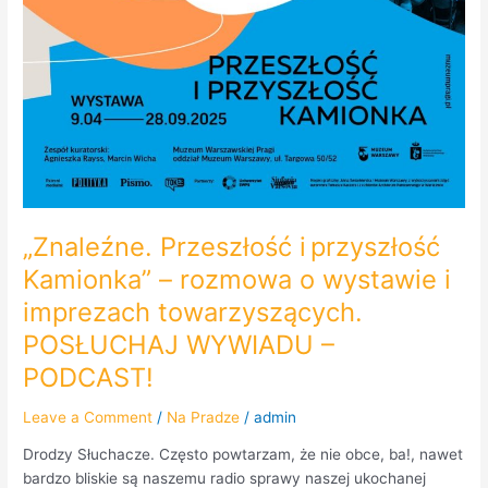
„Znaleźne. Przeszłość i przyszłość
Kamionka” – rozmowa o wystawie i
imprezach towarzyszących.
POSŁUCHAJ WYWIADU –
PODCAST!
Leave a Comment
/
Na Pradze
/
admin
Drodzy Słuchacze. Często powtarzam, że nie obce, ba!, nawet
bardzo bliskie są naszemu radio sprawy naszej ukochanej