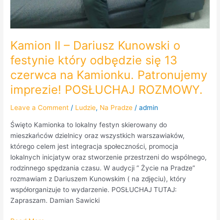
Kamion II – Dariusz Kunowski o
festynie który odbędzie się 13
czerwca na Kamionku. Patronujemy
imprezie! POSŁUCHAJ ROZMOWY.
Leave a Comment
/
Ludzie
,
Na Pradze
/
admin
Święto Kamionka to lokalny festyn skierowany do
mieszkańców dzielnicy oraz wszystkich warszawiaków,
którego celem jest integracja społeczności, promocja
lokalnych inicjatyw oraz stworzenie przestrzeni do wspólnego,
rodzinnego spędzania czasu. W audycji ” Życie na Pradze”
rozmawiam z Dariuszem Kunowskim ( na zdjęciu), który
współorganizuje to wydarzenie. POSŁUCHAJ TUTAJ:
Zapraszam. Damian Sawicki