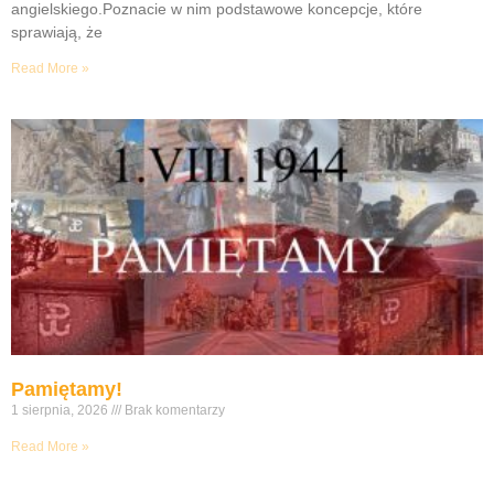
angielskiego.Poznacie w nim podstawowe koncepcje, które
sprawiają, że
Read More »
Pamiętamy!
1 sierpnia, 2026
Brak komentarzy
Read More »