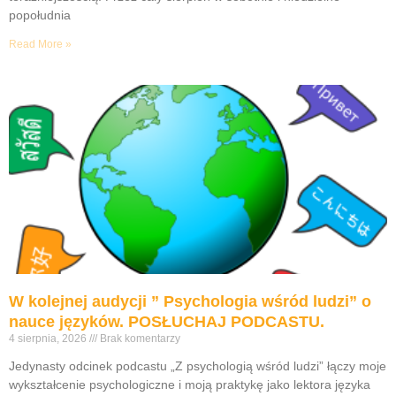
popołudnia
Read More »
W kolejnej audycji ” Psychologia wśród ludzi” o
nauce języków. POSŁUCHAJ PODCASTU.
4 sierpnia, 2026
Brak komentarzy
Jedynasty odcinek podcastu „Z psychologią wśród ludzi” łączy moje
wykształcenie psychologiczne i moją praktykę jako lektora języka