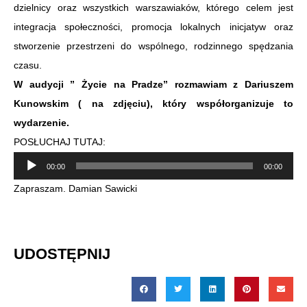
dzielnicy oraz wszystkich warszawiaków, którego celem jest
integracja społeczności, promocja lokalnych inicjatyw oraz
stworzenie przestrzeni do wspólnego, rodzinnego spędzania
czasu.
W audycji ” Życie na Pradze” rozmawiam z Dariuszem
Kunowskim ( na zdjęciu), który współorganizuje to
wydarzenie.
POSŁUCHAJ TUTAJ:
Odtwarzacz
00:00
00:00
plików
Zapraszam. Damian Sawicki
dźwiękowych
UDOSTĘPNIJ