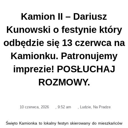
Kamion II – Dariusz
Kunowski o festynie który
odbędzie się 13 czerwca na
Kamionku. Patronujemy
imprezie! POSŁUCHAJ
ROZMOWY.
10 czerwca, 2026
,
9:52 am
,
Ludzie
,
Na Pradze
Święto Kamionka to lokalny festyn skierowany do mieszkańców