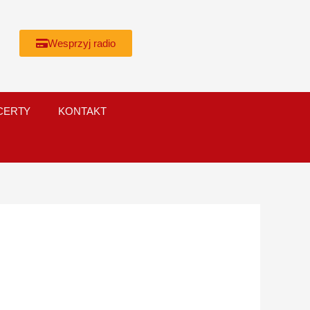
Wesprzyj radio
CERTY
KONTAKT