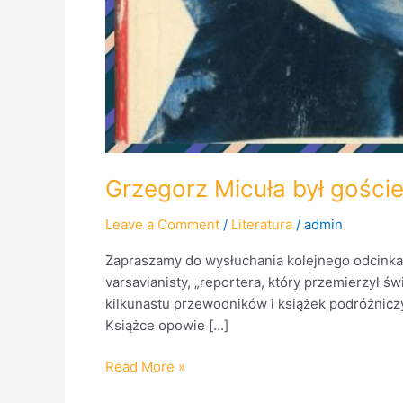
Grzegorz Micuła był gośc
Leave a Comment
/
Literatura
/
admin
Zapraszamy do wysłuchania kolejnego odcinka
varsavianisty, „reportera, który przemierzył ś
kilkunastu przewodników i książek podróżnicz
Książce opowie […]
Read More »