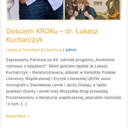
Gościem KROKu – dr. Łukasz
Kucharczyk
Leave a Comment
/
Literatura
/
admin
Zapraszamy Państwa na 44. odcinek programu „Konkretne
rozmowy o książkach”. Moim gościem będzie dr Łukasz
Kucharczyk – literaturoznawca, adiunkt w Katedrze Polskiej
Literatury Współczesnej i Krytyki Literackiej UKSW, autor
monografii o Stanisławie Lemie i Jacku Dukaju, a także
powieści Granty i smoki oraz Wszystkie drogi prowadzą.
Porozmawiamy o literaturze współczesnej, pisarskim rzemiośle
i o tym, […]
Read More »