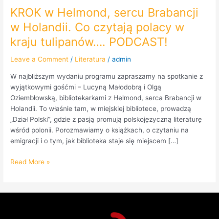
KROK w Helmond, sercu Brabancji
w Holandii. Co czytają polacy w
kraju tulipanów…. PODCAST!
Leave a Comment
/
Literatura
/
admin
W najbliższym wydaniu programu zapraszamy na spotkanie z
wyjątkowymi gośćmi – Lucyną Małodob­rą i Olgą
Oziembłowską, bibliotekarkami z Helmond, serca Brabancji w
Holandii. To właśnie tam, w miejskiej bibliotece, prowadzą
„Dział Polski”, gdzie z pasją promują polskojęzyczną literaturę
wśród polonii. Porozmawiamy o książkach, o czytaniu na
emigracji i o tym, jak biblioteka staje się miejscem […]
Read More »