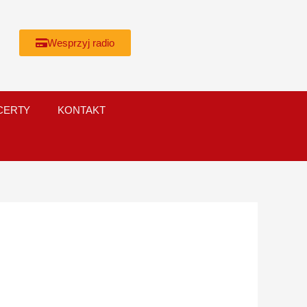
Wesprzyj radio
CERTY
KONTAKT