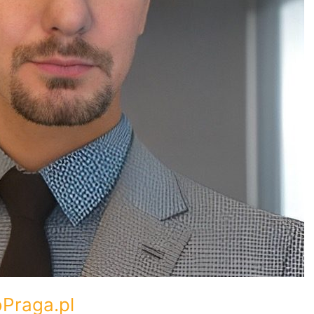
oPraga.pl