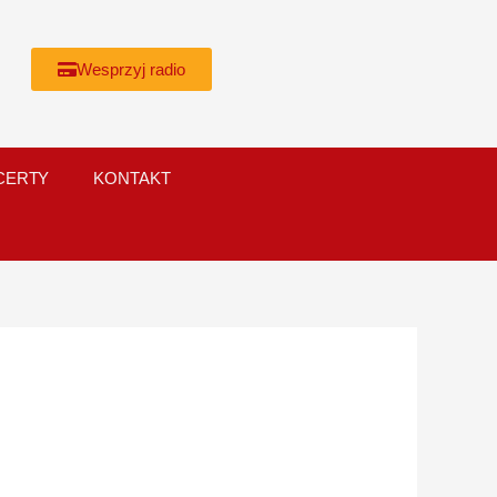
Wesprzyj radio
CERTY
KONTAKT