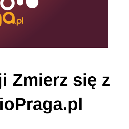
i Zmierz się z
ioPraga.pl