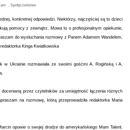
 am
,
Społęczeństwo
dnej, konkretnej odpowiedzi. Niektórzy, najczęściej są to dzieci
zukują pomocy z zewnątrz. Mowa tu o profesjonalnym opiekunie,
Zapraszam do wysłuchania rozmowy z Panem Adamem Wandelem,
 redaktorka Kinga Kwiatkowska
ek w Ukrainie rozmawiała ze swoimi gośćmi A. Rogińską i A.
a.
, docenianą przez czytelników za umiejętność łączenia różnych
apraszam na rozmowę, którą przeprowadziła redaktorka Maria
 Marcin opowie o swojej drodze do amerykańskiego Mam Talent.