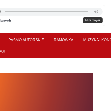
danych
Mini player
PASMO AUTORSKIE
RAMÓWKA
MUZYKA I KON
AGI