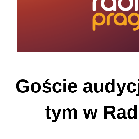
Goście audycj
tym w Rad