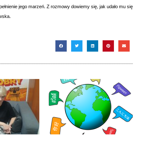
 spełnienie jego marzeń. Z rozmowy dowiemy się, jak udało mu się
wska.