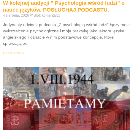
W kolejnej audycji ” Psychologia wśród ludzi” o
nauce języków. POSŁUCHAJ PODCASTU.
4 sierpnia, 2026
Brak komentarzy
Jedynasty odcinek podcastu „Z psychologią wśród ludzi” łączy moje
wykształcenie psychologiczne i moją praktykę jako lektora języka
angielskiego.Poznacie w nim podstawowe koncepcje, które
sprawiają, że
Read More »