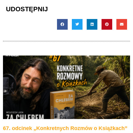
UDOSTĘPNIJ
67. odcinek „Konkretnych Rozmów o Książkach”