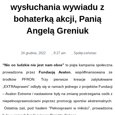
wysłuchania wywiadu z
bohaterką akcji, Panią
Angelą Greniuk
24 grudnia, 2022
,
8:27 am
,
Społęczeństwo
“Nic co ludzkie nie jest nam obce”
to piąta kampania społeczna
prowadzona przez
Fundację Avalon
, współfinansowana ze
środków PFRON. Trzy pierwsze kreacje zatytułowane
„EXTRAsprawni” odbyły się w ramach jednego z projektów Fundacji
– Avalon Extreme i nastawione były na zmianę postrzegania osób z
niepełnosprawnościami poprzez promocję sportów ekstremalnych.
Ostatnia zaś, pod hasłem “Pełnosprawni w miłości”, prowadzona