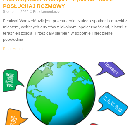
POSŁUCHAJ ROZMOWY.
5 sierpnia, 2026
Brak komentarzy
Festiwal WarszeMuzik jest przestrzenią czułego spotkania muzyki z
miastem, wybitnych artystów z lokalnymi społecznościami, historii z
teraźniejszością. Przez cały sierpień w sobotnie i niedzielne
popołudnia
Read More »