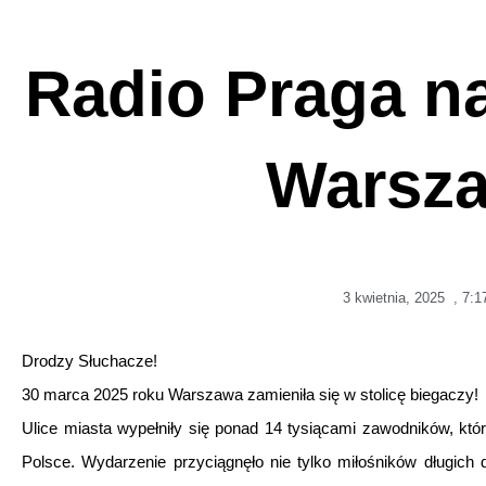
Radio Praga n
Warsz
3 kwietnia, 2025
,
7:1
Drodzy Słuchacze!
30 marca 2025 roku Warszawa zamieniła się w stolicę biegaczy!
Ulice miasta wypełniły się ponad 14 tysiącami zawodników, kt
Polsce. Wydarzenie przyciągnęło nie tylko miłośników długic