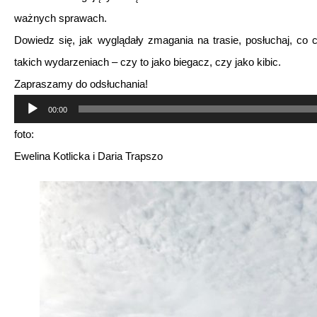
ważnych sprawach.
Dowiedz się, jak wyglądały zmagania na trasie, posłuchaj, co c
takich wydarzeniach – czy to jako biegacz, czy jako kibic.
Zapraszamy do odsłuchania!
Odtwarzacz
00:00
plików
foto:
dźwiękowych
Ewelina Kotlicka i Daria Trapszo