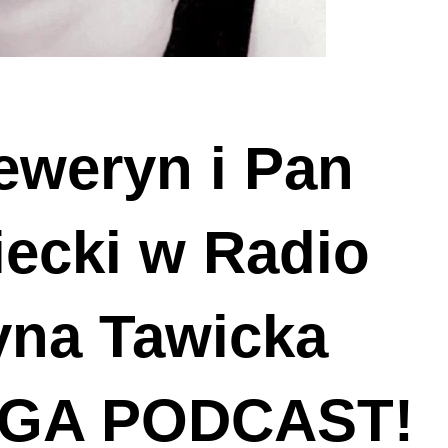
eweryn i Pan
ecki w Radio
yna Tawicka
AGA PODCAST!