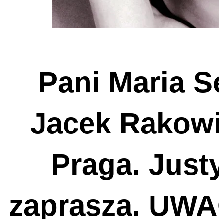
Pani Maria S
Jacek Rakowi
Praga. Just
zaprasza. UW