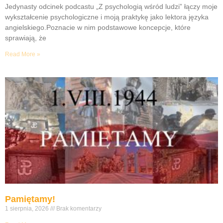
Jedynasty odcinek podcastu „Z psychologią wśród ludzi” łączy moje
wykształcenie psychologiczne i moją praktykę jako lektora języka
angielskiego.Poznacie w nim podstawowe koncepcje, które
sprawiają, że
Read More »
Pamiętamy!
1 sierpnia, 2026
Brak komentarzy