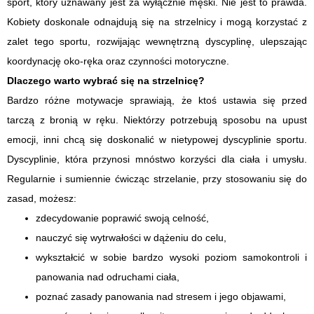
sport, który uznawany jest za wyłącznie męski. Nie jest to prawda.
Kobiety doskonale odnajdują się na strzelnicy i mogą korzystać z
zalet tego sportu, rozwijając wewnętrzną dyscyplinę, ulepszając
koordynację oko-ręka oraz czynności motoryczne.
Dlaczego warto wybrać się na strzelnicę?
Bardzo różne motywacje sprawiają, że ktoś ustawia się przed
tarczą z bronią w ręku. Niektórzy potrzebują sposobu na upust
emocji, inni chcą się doskonalić w nietypowej dyscyplinie sportu.
Dyscyplinie, która przynosi mnóstwo korzyści dla ciała i umysłu.
Regularnie i sumiennie ćwicząc strzelanie, przy stosowaniu się do
zasad, możesz:
zdecydowanie poprawić swoją celność,
nauczyć się wytrwałości w dążeniu do celu,
wykształcić w sobie bardzo wysoki poziom samokontroli i
panowania nad odruchami ciała,
poznać zasady panowania nad stresem i jego objawami,