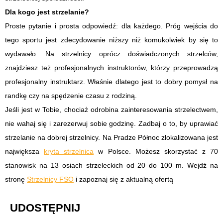
Dla kogo jest strzelanie?
Proste pytanie i prosta odpowiedź: dla każdego. Próg wejścia do
tego sportu jest zdecydowanie niższy niż komukolwiek by się to
wydawało. Na strzelnicy oprócz doświadczonych strzelców,
znajdziesz też profesjonalnych instruktorów, którzy przeprowadzą
profesjonalny instruktarz. Właśnie dlatego jest to dobry pomysł na
randkę czy na spędzenie czasu z rodziną.
Jeśli jest w Tobie, chociaż odrobina zainteresowania strzelectwem,
nie wahaj się i zarezerwuj sobie godzinę. Zadbaj o to, by uprawiać
strzelanie na dobrej strzelnicy. Na Pradze Północ zlokalizowana jest
największa
kryta strzelnica
w Polsce. Możesz skorzystać z 70
stanowisk na 13 osiach strzeleckich od 20 do 100 m. Wejdź na
stronę
Strzelnicy FSO
i zapoznaj się z aktualną ofertą
UDOSTĘPNIJ