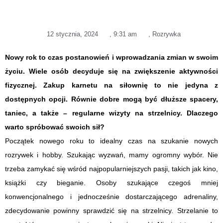
12 stycznia, 2024
,
9:31 am
,
Rozrywka
Nowy rok to czas postanowień i wprowadzania zmian w swoim
życiu. Wiele osób decyduje się na zwiększenie aktywności
fizycznej. Zakup karnetu na siłownię to nie jedyna z
dostępnych opcji. Równie dobre mogą być dłuższe spacery,
taniec, a także – regularne wizyty na strzelnicy. Dlaczego
warto spróbować swoich sił?
Początek nowego roku to idealny czas na szukanie nowych
rozrywek i hobby. Szukając wyzwań, mamy ogromny wybór. Nie
trzeba zamykać się wśród najpopularniejszych pasji, takich jak kino,
książki czy bieganie. Osoby szukające czegoś mniej
konwencjonalnego i jednocześnie dostarczającego adrenaliny,
zdecydowanie powinny sprawdzić się na strzelnicy. Strzelanie to