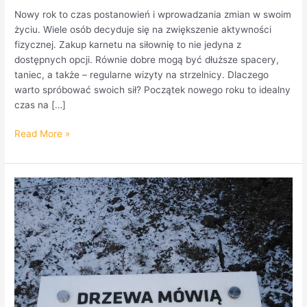
Nowy rok to czas postanowień i wprowadzania zmian w swoim
życiu. Wiele osób decyduje się na zwiększenie aktywności
fizycznej. Zakup karnetu na siłownię to nie jedyna z
dostępnych opcji. Równie dobre mogą być dłuższe spacery,
taniec, a także – regularne wizyty na strzelnicy. Dlaczego
warto spróbować swoich sił? Początek nowego roku to idealny
czas na […]
Read More »
Topola
i
postument.
Tajemnica
kodu
QR.