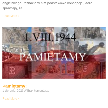
angielskiego.Poznacie w nim podstawowe koncepcje, które
sprawiają, że
Read More »
Pamiętamy!
1 sierpnia, 2026
Brak komentarzy
Read More »