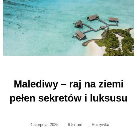
Malediwy – raj na ziemi
pełen sekretów i luksusu
4 sierpnia, 2025
,
6:57 am
,
Rozrywka