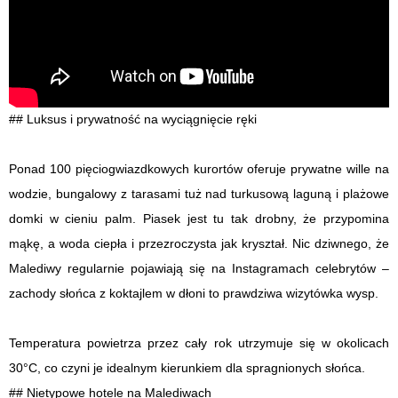
## Luksus i prywatność na wyciągnięcie ręki
Ponad 100 pięciogwiazdkowych kurortów oferuje prywatne wille na
wodzie, bungalowy z tarasami tuż nad turkusową laguną i plażowe
domki w cieniu palm. Piasek jest tu tak drobny, że przypomina
mąkę, a woda ciepła i przezroczysta jak kryształ. Nic dziwnego, że
Malediwy regularnie pojawiają się na Instagramach celebrytów –
zachody słońca z koktajlem w dłoni to prawdziwa wizytówka wysp.
Temperatura powietrza przez cały rok utrzymuje się w okolicach
30°C, co czyni je idealnym kierunkiem dla spragnionych słońca.
## Nietypowe hotele na Malediwach