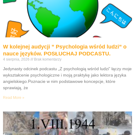
W kolejnej audycji ” Psychologia wśród ludzi” o
nauce języków. POSŁUCHAJ PODCASTU.
4 sierpnia, 2026
Brak komentarzy
Jedynasty odcinek podcastu „Z psychologią wśród ludzi” łączy moje
wykształcenie psychologiczne i moją praktykę jako lektora języka
angielskiego.Poznacie w nim podstawowe koncepcje, które
sprawiają, że
Read More »