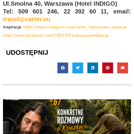
Ul.Smolna 40, Warszawa (Hotel INDIGO)
Tel: 509 601 246, 22 392 60 11, email:
travel@carter.eu
Inspiracje:
https://www.instagram.com/carter_luksusowe_wakacje
https://www.facebook.com/CARTER.LuksusoweWakacje
UDOSTĘPNIJ