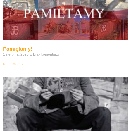
Pamiętamy!
1 sierpnia, 2026
Brak komentarzy
Read More »