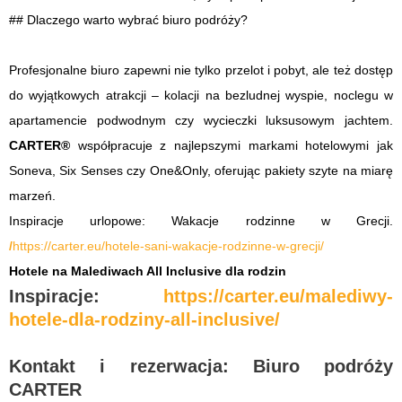
## Dlaczego warto wybrać biuro podróży?
Profesjonalne biuro zapewni nie tylko przelot i pobyt, ale też dostęp
do wyjątkowych atrakcji – kolacji na bezludnej wyspie, noclegu w
apartamencie podwodnym czy wycieczki luksusowym jachtem.
CARTER®
współpracuje z najlepszymi markami hotelowymi jak
Soneva, Six Senses czy One&Only, oferując pakiety szyte na miarę
marzeń.
Inspiracje urlopowe: Wakacje rodzinne w Grecji.
/
https://carter.eu/hotele-sani-wakacje-rodzinne-w-grecji/
Hotele na Malediwach All Inclusive dla rodzin
Inspiracje:
https://carter.eu/malediwy-
hotele-dla-rodziny-all-inclusive/
Kontakt i rezerwacja: Biuro podróży
CARTER