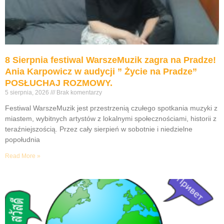
8 Sierpnia festiwal WarszeMuzik zagra na Pradze!
Ania Karpowicz w audycji ” Życie na Pradze”
POSŁUCHAJ ROZMOWY.
5 sierpnia, 2026
Brak komentarzy
Festiwal WarszeMuzik jest przestrzenią czułego spotkania muzyki z
miastem, wybitnych artystów z lokalnymi społecznościami, historii z
teraźniejszością. Przez cały sierpień w sobotnie i niedzielne
popołudnia
Read More »